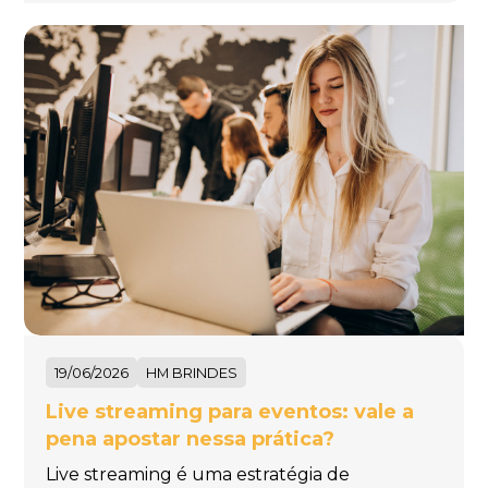
19/06/2026
HM BRINDES
Live streaming para eventos: vale a
pena apostar nessa prática?
Live streaming é uma estratégia de