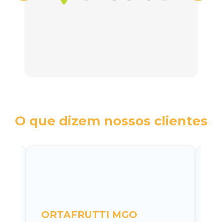
O que dizem nossos clientes
c
ORTAFRUTTI MGO
A 