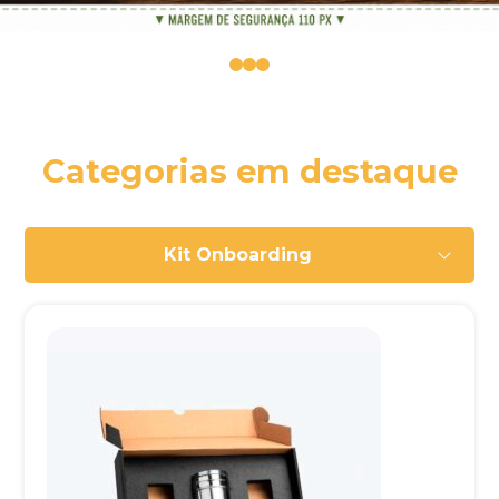
0
1
2
Categorias em destaque
Kit Onboarding