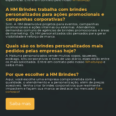
A HM Brindes trabalha com brindes
personalizados para ações promocionais e
campanhas corporativas?
Sim. A HM desenvolve projetos para eventos, campanhas
promocionais e ações internas ou externas. Atendemos
demandas comuns de agências de brindes promocionais e áreas
de marketing. Os HM personalizados são pensados para gerar
visibilidade e reforço de marca.
Quais são os brindes personalizados mais
pedidos pelas empresas hoje?
A Hakuna personalizados vende mutios copos, squeezes,
ecobags, kits corporativos e itens de uso diário, esses estão entre
os mais solicitados. Entre em contato pelo nosso
WhatsApp
e
saiba mais.
Por que escolher a HM Brindes?
Aqui, você escolhe uma empresa comprometida com a
qualidade, o atendimento e a personalização, além de preços
acessíveis. Venha criar brindes corporativos que realmente
impactem e façam sua marca se destacar no mercado!
Fale
conosco
!
Saiba mais