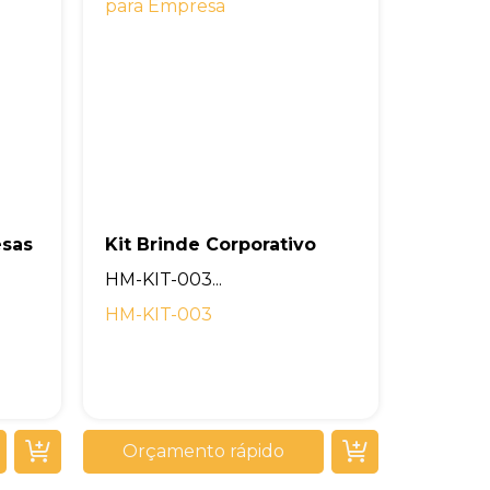
esas
Kit Brinde Corporativo
HM-KIT-003...
HM-KIT-003
Orçamento rápido