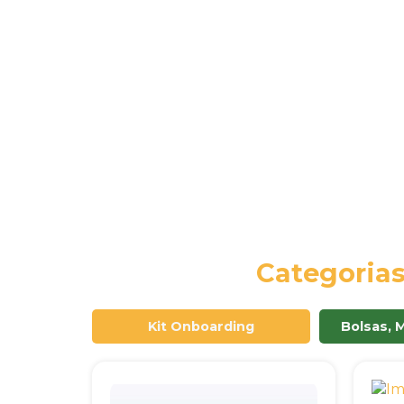
Categoria
Kit Onboarding
Bolsas, 