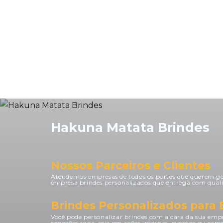
atende a necessidade da
empresa.
Hakuna Matata Brindes
Nossos Parceiros e Clientes
Atendemos empresas de todos os portes que querem g
empresa brindes personalizados que entrega com quali
Brindes Personalizados para
Você pode personalizar brindes com a cara da sua empr
conexões reais, seja em ações internas, eventos ou c