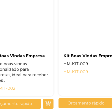
 Boas Vindas Empresa
Kit Boas Vindas Empr
de boas-vindas
HM-KIT-009...
onalizado para
HM-KIT-009
esas, ideal para receber
...
KIT-002
Orçamento rápido
çamento rápido