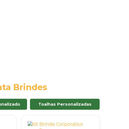
ta Brindes
nalizado
Toalhas Personalizadas