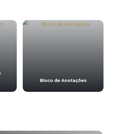
m
Bloco de Anotações