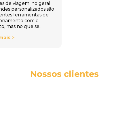
es de viagem, no geral,
indes personalizados são
entes ferramentas de
ionamento com o
co, mas no que se…
mais >
Nossos clientes