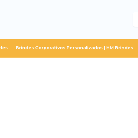
B
des
Brindes Corporativos Personalizados | HM Brindes