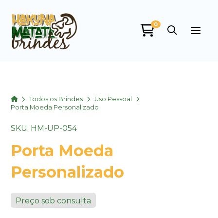
0
Home
Todos os Brindes
Uso Pessoal
Porta Moeda Personalizado
SKU: HM-UP-054
Porta Moeda
Personalizado
Preço sob consulta