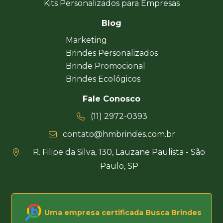
Kits Personalizados para Empresas
Blog
Marketing
Brindes Personalizados
Brinde Promocional
Brindes Ecológicos
Fale Conosco
(11) 2972-0393
contato@hmbrindes.com.br
R. Filipe da Silva, 130, Lauzane Paulista - São
Paulo, SP
Uma empresa certificada Busca Brindes