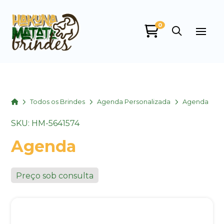
0
Home
Todos os Brindes
Agenda Personalizada
Agenda
SKU: HM-5641574
Agenda
Preço sob consulta