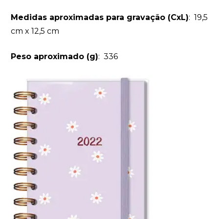
Medidas aproximadas para gravação
(CxL)
: 19,5
cm x 12,5 cm
Peso aproximado
(g)
: 336