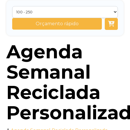
Orçamento rápido
Agenda
Semanal
Reciclada
Personaliza