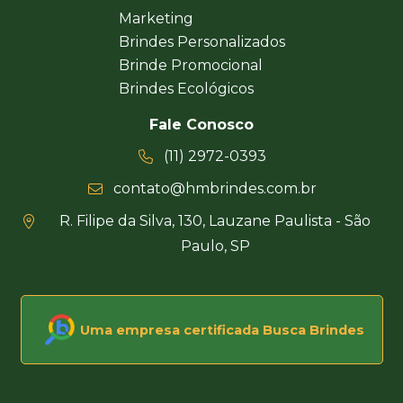
Marketing
Brindes Personalizados
Brinde Promocional
Brindes Ecológicos
Fale Conosco
(11) 2972-0393
contato@hmbrindes.com.br
R. Filipe da Silva, 130, Lauzane Paulista - São
Paulo, SP
Uma empresa certificada Busca Brindes