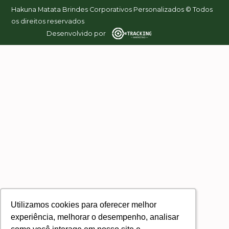
Hakuna Matata Brindes Corporativos Personalizados © Todos
os direitos reservados
Desenvolvido por
Utilizamos cookies para oferecer melhor
Utilizamos cookies para oferecer melhor
experiência, melhorar o desempenho, analisar
experiência, melhorar o desempenho, analisar