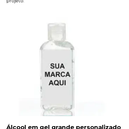
projeto.
Álcool em gel grande personalizado