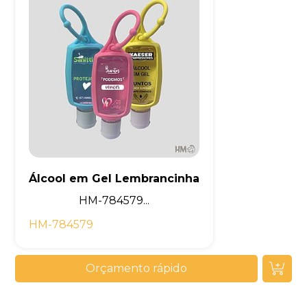
Álcool em Gel Lembrancinha
HM-784579...
HM-784579
Orçamento rápido