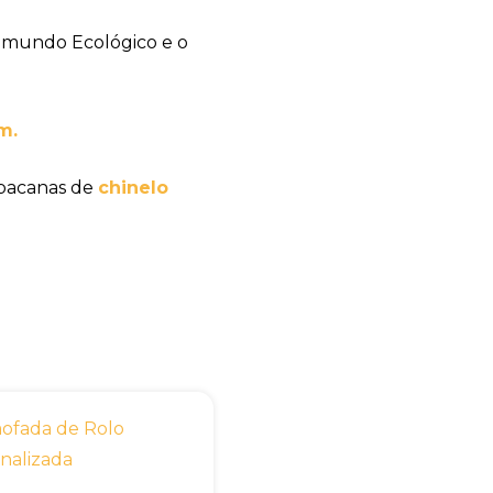
 mundo Ecológico e o
m.
 bacanas de
chinelo