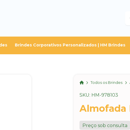
B
des
Brindes Corporativos Personalizados | HM Brindes
Home
Todos os Brindes
SKU: HM-978103
Almofada 
Preço sob consulta