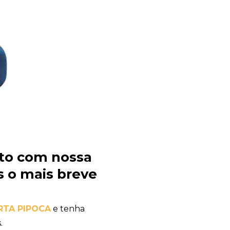
to com nossa
 o mais breve
RTA PIPOCA
e tenha
.