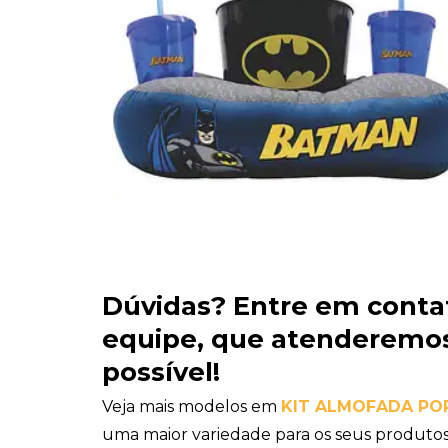
Dúvidas?
Entre em conta
equipe
, que atenderemos
possível!
Veja mais modelos em
KIT ALMOFADA PO
uma maior variedade para os seus produtos