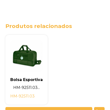
Produtos relacionados
Bolsa Esportiva
HM-92511.03...
HM-92511.03