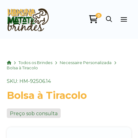
0
Home
Todos os Brindes
Necessaire Personalizada
Bolsa à Tiracolo
SKU: HM-92506.14
Bolsa à Tiracolo
Preço sob consulta