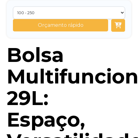
Orçamento rápido
Bolsa
Multifuncion
29L:
Espaço,