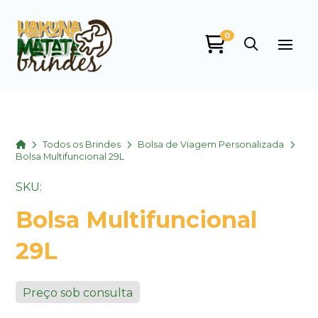
0
Home
Todos os Brindes
Bolsa de Viagem Personalizada
Bolsa Multifuncional 29L
SKU:
Bolsa Multifuncional
29L
Preço sob consulta