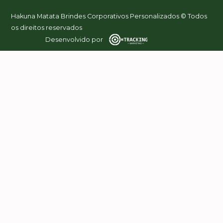
Hakuna Matata Brindes Corporativos Personalizados © Todos
os direitos reservados
Desenvolvido por