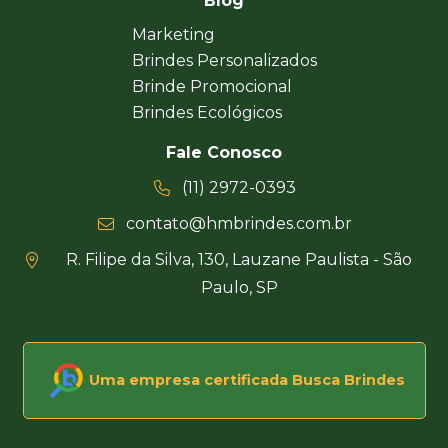
Blog
Marketing
Brindes Personalizados
Brinde Promocional
Brindes Ecológicos
Fale Conosco
(11) 2972-0393
contato@hmbrindes.com.br
R. Filipe da Silva, 130, Lauzane Paulista - São
Paulo, SP
Uma empresa certificada Busca Brindes