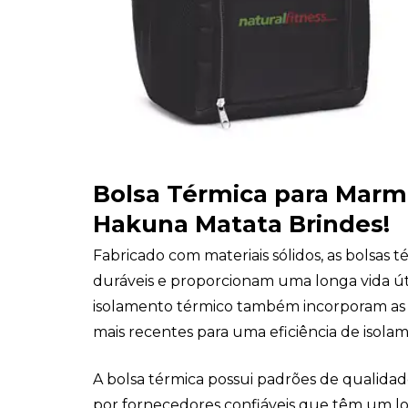
Bolsa Térmica para Marmi
Hakuna Matata Brindes!
Fabricado com materiais sólidos, as bolsas 
duráveis ​​e proporcionam uma longa vida út
isolamento térmico também incorporam as 
mais recentes para uma eficiência de isola
A bolsa térmica possui padrões de qualida
por fornecedores confiáveis ​​que têm um l