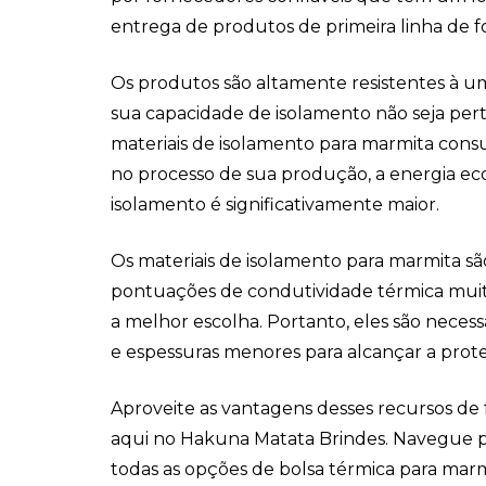
entrega de produtos de primeira linha de f
Os produtos são altamente resistentes à u
sua capacidade de isolamento não seja per
materiais de isolamento para marmita con
no processo de sua produção, a energia e
isolamento é significativamente maior.
Os materiais de isolamento para marmita sã
pontuações de condutividade térmica muito
a melhor escolha. Portanto, eles são neces
e espessuras menores para alcançar a prote
Aproveite as vantagens desses recursos de
aqui no Hakuna Matata Brindes. Navegue p
todas as opções de bolsa térmica para marm