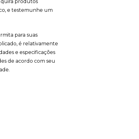
dquira produtos
mico, e testemunhe um
rmita para suas
icado, é relativamente
dades e especificações
ndes de acordo com seu
ade.