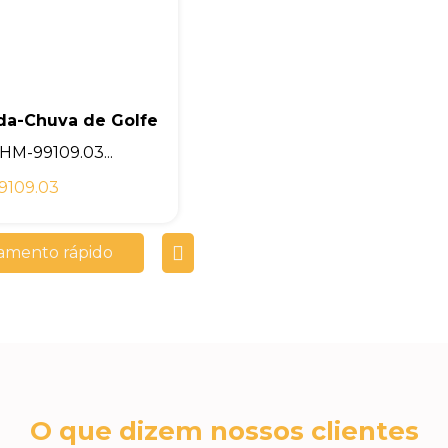
da-Chuva de Golfe
HM-99109.03...
9109.03
amento rápido
O que dizem nossos clientes