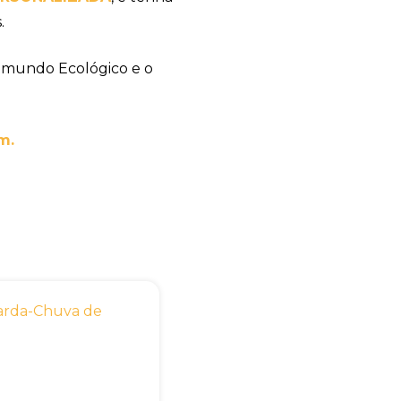
.
 mundo Ecológico e o
m.