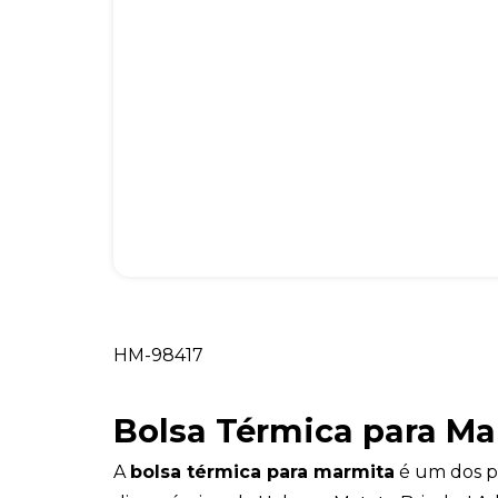
HM-98417
Bolsa Térmica para Ma
A
bolsa térmica para marmita
é um dos pr