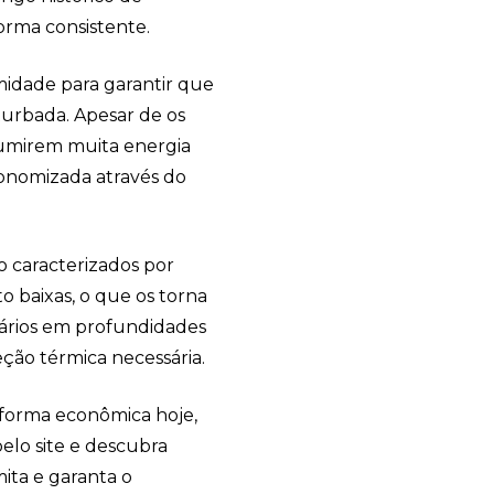
orma consistente.
midade para garantir que
turbada. Apesar de os
sumirem muita energia
conomizada através do
o caracterizados por
 baixas, o que os torna
sários em profundidades
ção térmica necessária.
 forma econômica hoje,
elo site e descubra
ita e garanta o