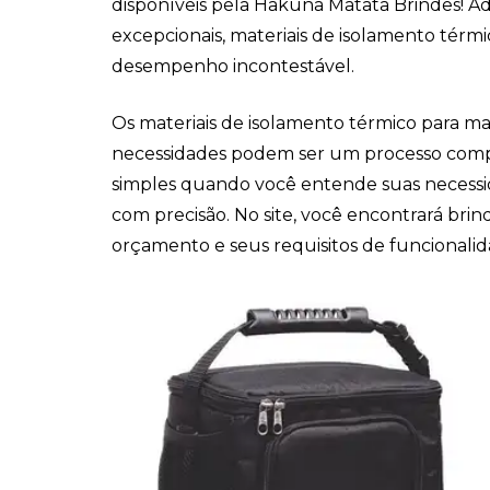
disponíveis pela Hakuna Matata Brindes! A
excepcionais, materiais de isolamento tér
desempenho incontestável.
Os materiais de isolamento térmico para ma
necessidades podem ser um processo compl
simples quando você entende suas necessi
com precisão. No site, você encontrará bri
orçamento e seus requisitos de funcionalid