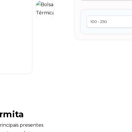
rmita
incipais presentes