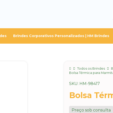
ndes
Brindes Corporativos Personalizados | HM Brindes
Home
Todos os Brindes
B
Bolsa Térmica para Marmit
SKU: HM-98417
Bolsa Tér
Preço sob consulta