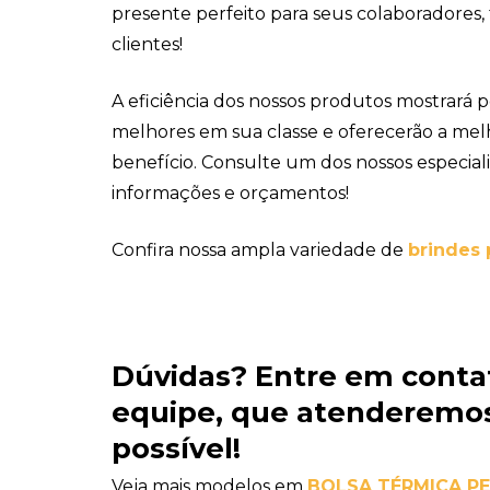
presente perfeito para seus colaboradores,
clientes!
A eficiência dos nossos produtos mostrará p
melhores em sua classe e oferecerão a mel
benefício. Consulte um dos nossos especiali
informações e orçamentos!
Confira nossa ampla variedade de
brindes 
Dúvidas?
Entre em conta
equipe
, que atenderemos
possível!
Veja mais modelos em
BOLSA TÉRMICA P