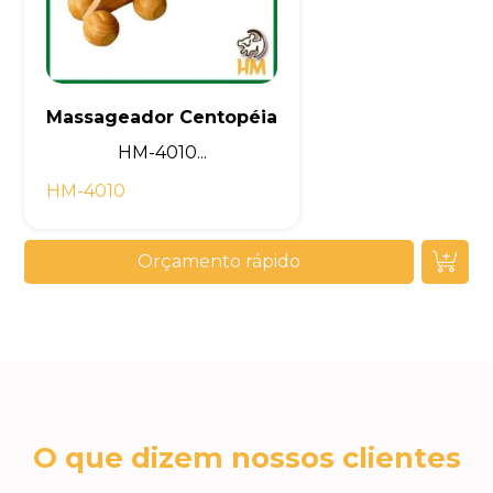
Massageador Centopéia
HM-4010...
HM-4010
Orçamento rápido
O que dizem nossos clientes