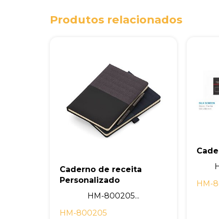
Produtos relacionados
Cade
H
Caderno de receita
Personalizado
HM-8
HM-800205...
HM-800205