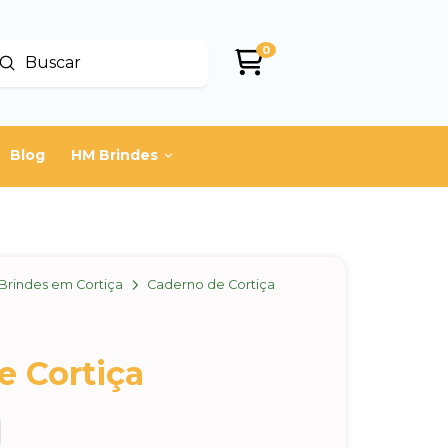
0
Enviar
uscar
Blog
HM Brindes
Brindes em Cortiça
Caderno de Cortiça
e Cortiça