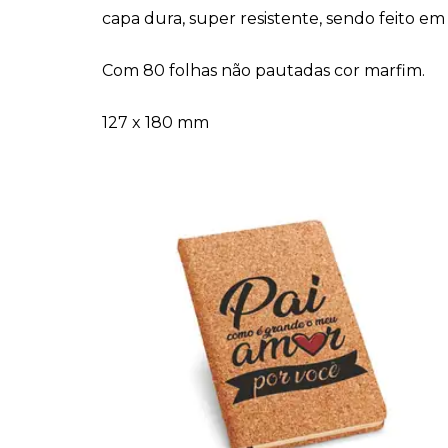
capa dura, super resistente, sendo feito em 
Com 80 folhas não pautadas cor marfim.
127 x 180 mm