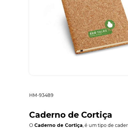
HM-93489
Caderno de Cortiça
O
Caderno de Cortiça
, é um tipo de cad