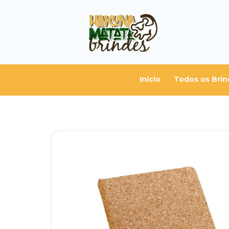
Início
Todos os Brin