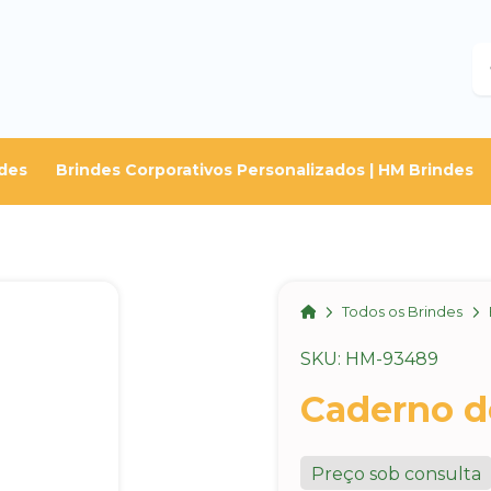
B
des
Brindes Corporativos Personalizados | HM Brindes
Home
Todos os Brindes
SKU: HM-93489
Caderno d
Preço sob consulta