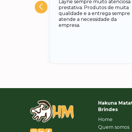
Layne sempre muito atenciosa
 Rodrigo, muito
prestativa. Produtos de muita
cado e rápido em
qualidade e a entrega sempre
nando todas as
atende a necessidade da
uxiliando no
empresa.
Hakuna Mata
Brindes
Home
Quem somos