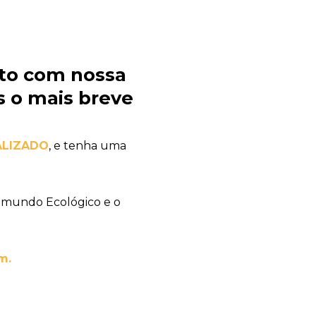
to com nossa
 o mais breve
ALIZADO
, e tenha uma
 mundo Ecológico e o
m.