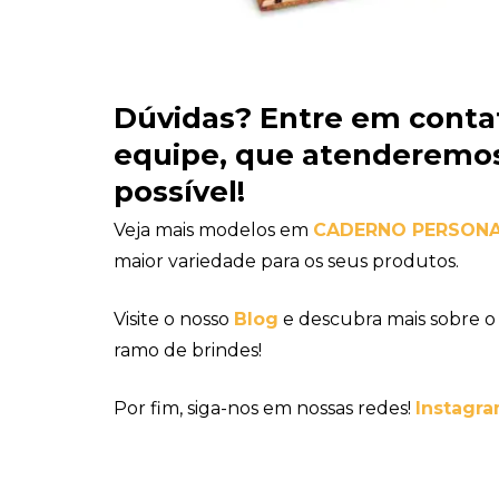
Dúvidas?
Entre em conta
equipe
, que atenderemos
possível!
Veja mais modelos em
CADERNO PERSON
maior variedade para os seus produtos.
Visite o nosso
Blog
e descubra mais sobre o
ramo de brindes!
Por fim, siga-nos em nossas redes!
Instagra