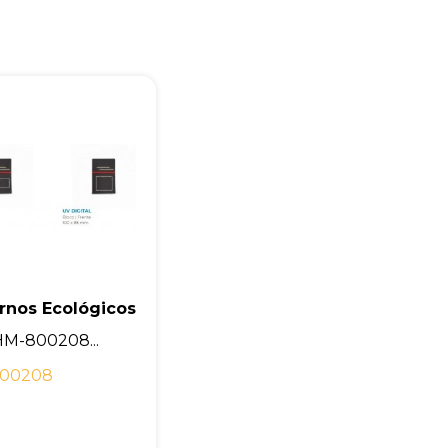
rnos Ecológicos
M-800208...
00208