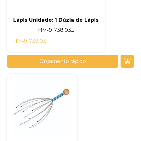
Lápis Unidade: 1 Dúzia de Lápis
HM-91738.03...
HM-91738.03
Orçamento rápido