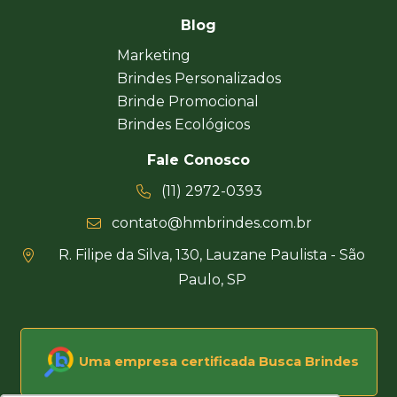
Blog
Marketing
Brindes Personalizados
Brinde Promocional
Brindes Ecológicos
Fale Conosco
(11) 2972-0393
contato@hmbrindes.com.br
R. Filipe da Silva, 130, Lauzane Paulista - São
Paulo, SP
Uma empresa certificada Busca Brindes