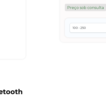
Preço sob consulta
etooth