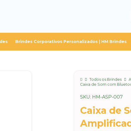
ndes
Brindes Corporativos Personalizados | HM Brindes
Home
Todos os Brindes
A
Caixa de Som com Bluetoo
SKU: HM-ASP-007
Caixa de 
Amplifica