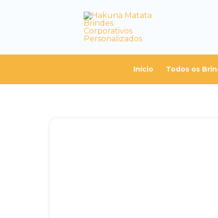
Início
Todos os Bri