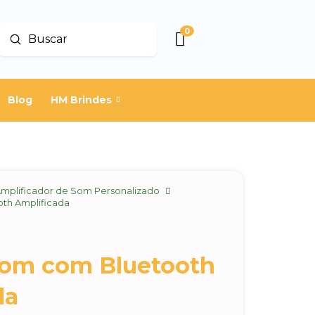
0
Enviar
Buscar
Blog
HM Brindes
mplificador de Som Personalizado
th Amplificada
Som com Bluetooth
da