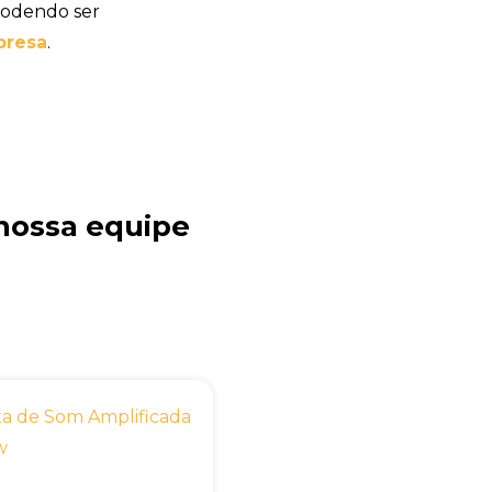
podendo ser
resa
.
nossa equipe