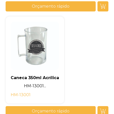
Orçamento rápido
Caneca 350ml Acrílica
HM-13001...
HM-13001
Orçamento rápido