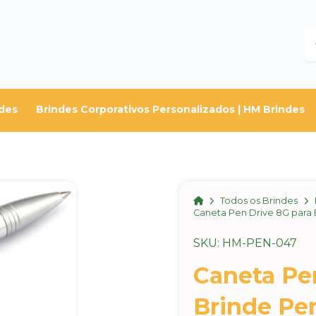
B
des
Brindes Corporativos Personalizados | HM Brindes
Home
Todos os Brindes
Caneta Pen Drive 8G para 
SKU: HM-PEN-047
Caneta Pe
Brinde Pe