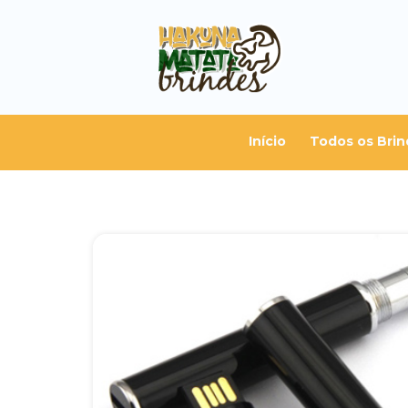
Início
Todos os Brin