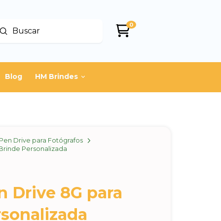
0
Enviar
uscar
Blog
HM Brindes
Pen Drive para Fotógrafos
Brinde Personalizada
n Drive 8G para
rsonalizada