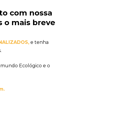
to com nossa
 o mais breve
ONALIZADOS
,
e tenha
.
 mundo Ecológico e o
m.