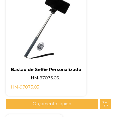
Bastão de Selfie Personalizado
HM-97073.05...
HM-97073.05
Orçamento rápido