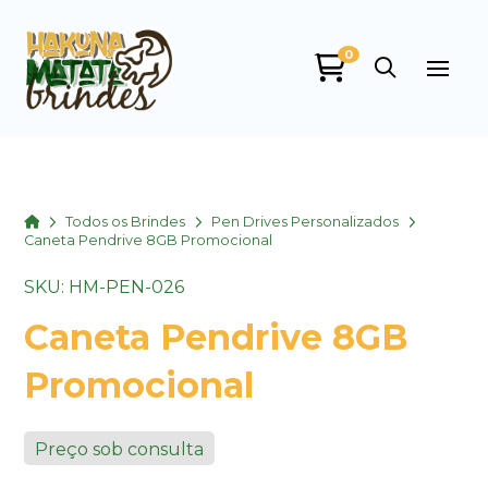
0
Home
Todos os Brindes
Pen Drives Personalizados
Caneta Pendrive 8GB Promocional
SKU: HM-PEN-026
Caneta Pendrive 8GB
Promocional
Preço sob consulta