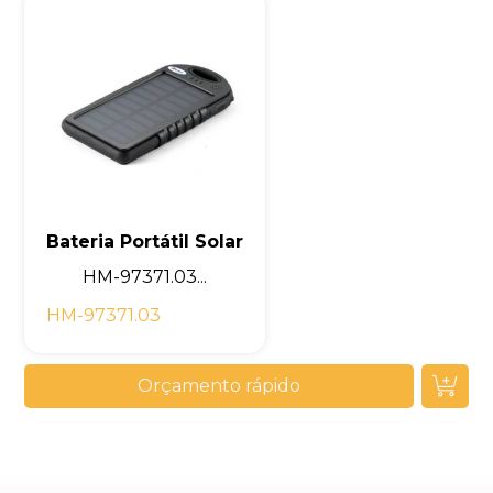
Bateria Portátil Solar
HM-97371.03...
HM-97371.03
Orçamento rápido