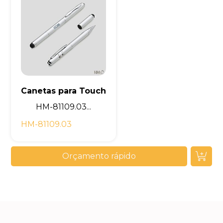
Canetas para Touch
HM-81109.03...
HM-81109.03
Orçamento rápido