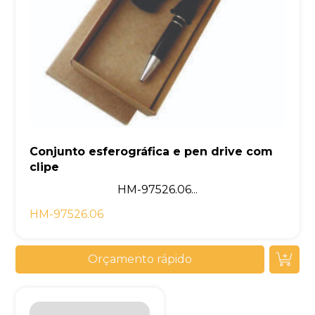
Conjunto esferográfica e pen drive com
clipe
HM-97526.06...
HM-97526.06
Orçamento rápido