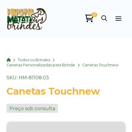
0
Home
Todos os Brindes
Canetas Personalizadas para Brinde
Canetas Touchnew
SKU: HM-81108.03
Canetas Touchnew
Preço sob consulta