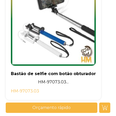
Bastão de selfie com botão obturador
HM-97073.03...
HM-97073.03
Orçamento rápido