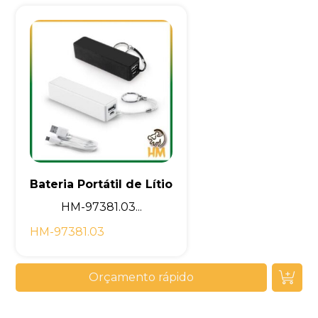
Bateria Portátil de Lítio
HM-97381.03...
HM-97381.03
Orçamento rápido