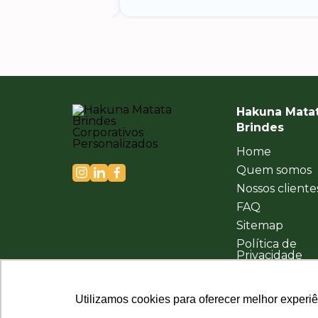
Hakuna Mata
Brindes
Home
Quem somos
Nossos cliente
FAQ
Sitemap
Política de
Privacidade
Utilizamos cookies para oferecer melhor experi
Utilizamos cookies para oferecer melhor experi