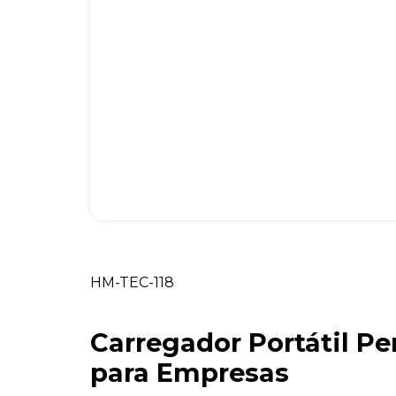
HM-TEC-118
Carregador Portátil Pe
para Empresas