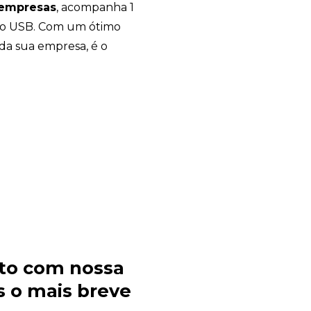
 empresas
, acompanha 1
bo USB. Com um ótimo
da sua empresa, é o
.
to com nossa
 o mais breve