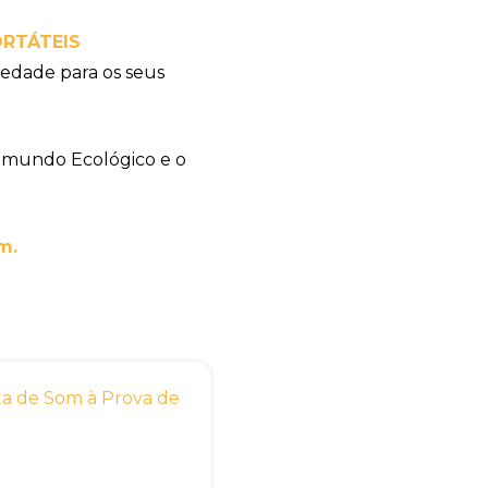
RTÁTEIS
edade para os seus
 mundo Ecológico e o
m.