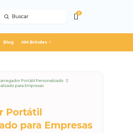
0
Enviar
Buscar
Blog
HM Brindes
arregador Portátil Personalizado
nalizado para Empresas
 Portátil
zado para Empresas