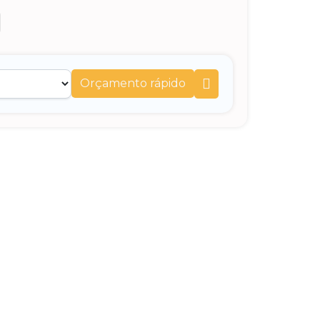
Orçamento rápido