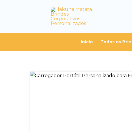
Início
Todos os Bri