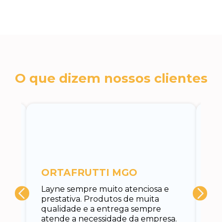
O que dizem nossos clientes
c
ORTAFRUTTI MGO
A 
Layne sempre muito atenciosa e
at
prestativa. Produtos de muita
su
qualidade e a entrega sempre
at
atende a necessidade da empresa.
vo