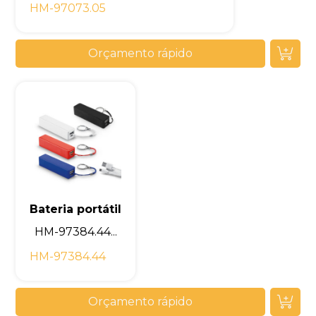
HM-97073.05
Orçamento rápido
Bateria portátil
HM-97384.44...
HM-97384.44
Orçamento rápido