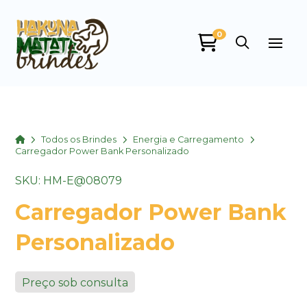
0
Home
Todos os Brindes
Energia e Carregamento
Carregador Power Bank Personalizado
SKU: HM-E@08079
Carregador Power Bank
Personalizado
Preço sob consulta