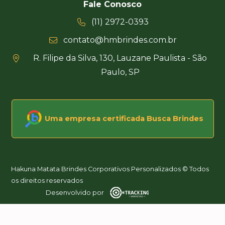
Fale Conosco
(11) 2972-0393
contato@hmbrindes.com.br
R. Filipe da Silva, 130, Lauzane Paulista - São
Paulo, SP
Uma empresa certificada Busca Brindes
Hakuna Matata Brindes Corporativos Personalizados © Todos
os direitos reservados
Desenvolvido por