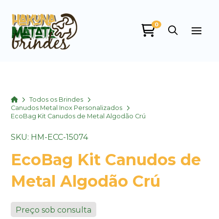
0
Home
Todos os Brindes
Canudos Metal Inox Personalizados
EcoBag Kit Canudos de Metal Algodão Crú
SKU: HM-ECC-15074
EcoBag Kit Canudos de
Metal Algodão Crú
Preço sob consulta