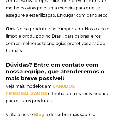
com a escova própria, aliás deixar 05 minutos de
molho no vinagre é uma maneira para que se
assegure a esterilização. Enxugar com pano seco.
Obs
: Nosso produto não é importado. Nosso aço é
limpo e produzido no Brasil, para os brasileiros,
com as melhores tecnologias protetivas à saúde
humana.
Dúvidas?
Entre em contato com
nossa equipe
, que atenderemos o
mais breve possível!
Veja mais modelos em
CANUDOS
PERSONALIZADOS
e tenha uma maior variedade
para os seus produtos.
Visite o nosso
Blog
e descubra mais sobre o