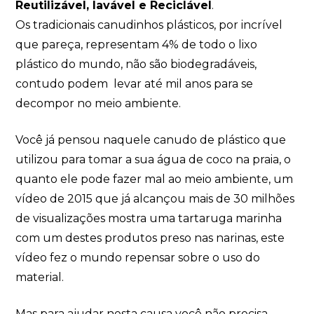
Reutilizável, lavável e Reciclável
.
Os tradicionais canudinhos plásticos, por incrível
que pareça, representam 4% de todo o lixo
plástico do mundo, não são biodegradáveis,
contudo podem levar até mil anos para se
decompor no meio ambiente.
Você já pensou naquele canudo de plástico que
utilizou para tomar a sua água de coco na praia, o
quanto ele pode fazer mal ao meio ambiente, um
vídeo de 2015 que já alcançou mais de 30 milhões
de visualizações mostra uma tartaruga marinha
com um destes produtos preso nas narinas, este
vídeo fez o mundo repensar sobre o uso do
material.
Mas para ajudar nesta causa você não precisa