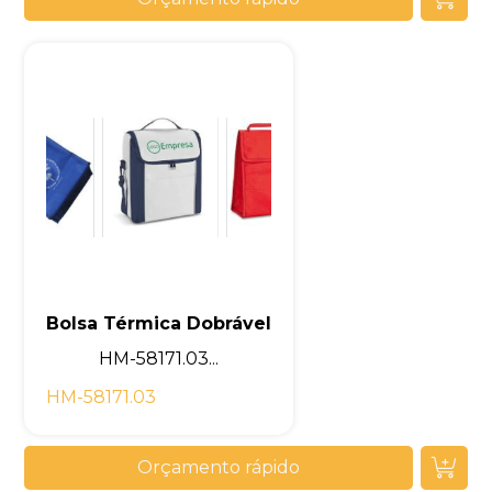
Bolsa Térmica Dobrável
HM-58171.03...
HM-58171.03
Orçamento rápido