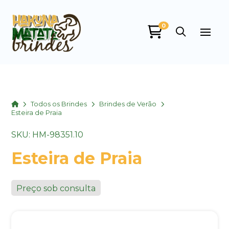
0
Home
Todos os Brindes
Brindes de Verão
Esteira de Praia
SKU: HM-98351.10
Esteira de Praia
Preço sob consulta