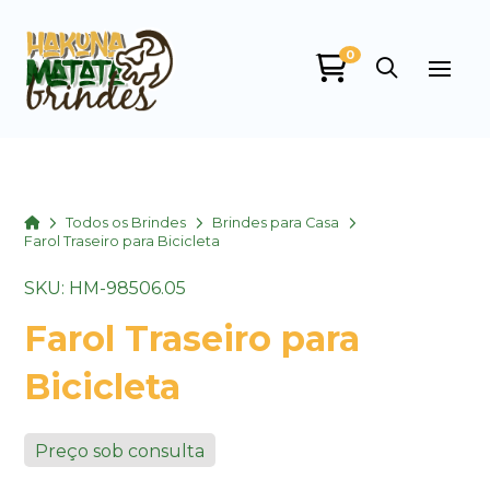
0
Home
Todos os Brindes
Brindes para Casa
Farol Traseiro para Bicicleta
SKU: HM-98506.05
Farol Traseiro para
Bicicleta
Preço sob consulta