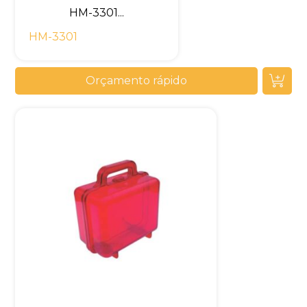
HM-3301...
HM-3301
Orçamento rápido