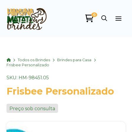
0
Home
Todos os Brindes
Brindes para Casa
Frisbee Personalizado
SKU: HM-98451.05
Frisbee Personalizado
Preço sob consulta