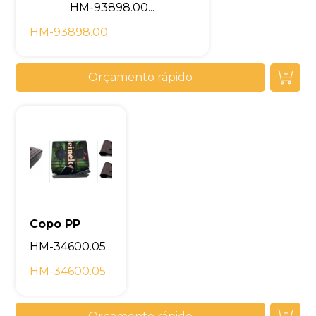
HM-93898.00...
HM-93898.00
Orçamento rápido
Copo PP
HM-34600.05...
HM-34600.05