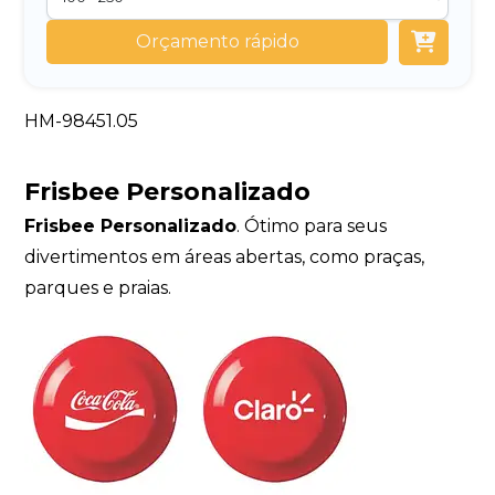
Orçamento rápido
HM-98451.05
Frisbee Personalizado
Frisbee Personalizado
. Ótimo para seus
divertimentos em áreas abertas, como praças,
parques e praias.