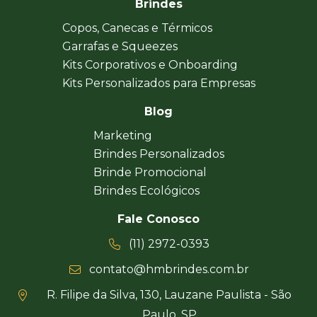
Brindes
Copos, Canecas e Térmicos
Garrafas e Squeezes
Kits Corporativos e Onboarding
Kits Personalizados para Empresas
Blog
Marketing
Brindes Personalizados
Brinde Promocional
Brindes Ecológicos
Fale Conosco
(11) 2972-0393
contato@hmbrindes.com.br
R. Filipe da Silva, 130, Lauzane Paulista - São
Paulo, SP