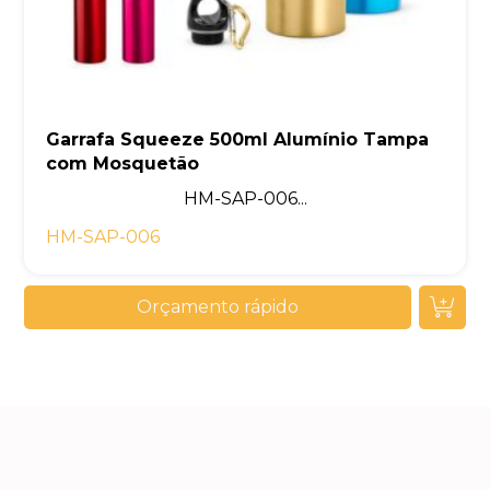
Garrafa Squeeze 500ml Alumínio Tampa
com Mosquetão
HM-SAP-006...
HM-SAP-006
Orçamento rápido