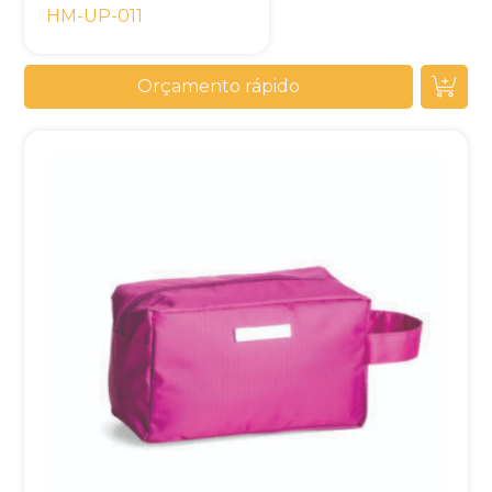
HM-UP-011
Orçamento rápido