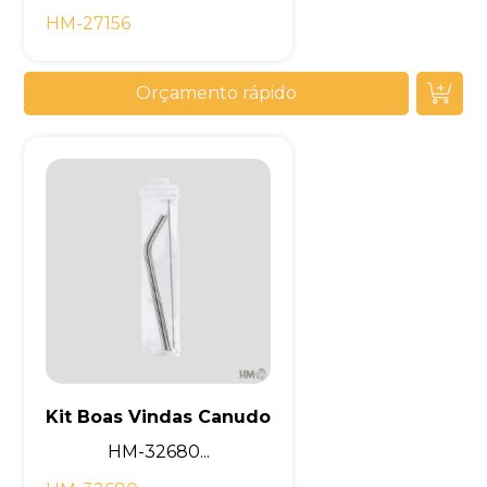
HM-27156
Orçamento rápido
Kit Boas Vindas Canudo
HM-32680...