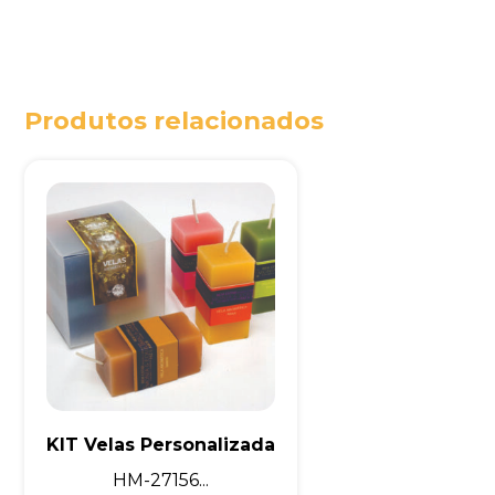
Produtos relacionados
KIT Velas Personalizada
HM-27156...