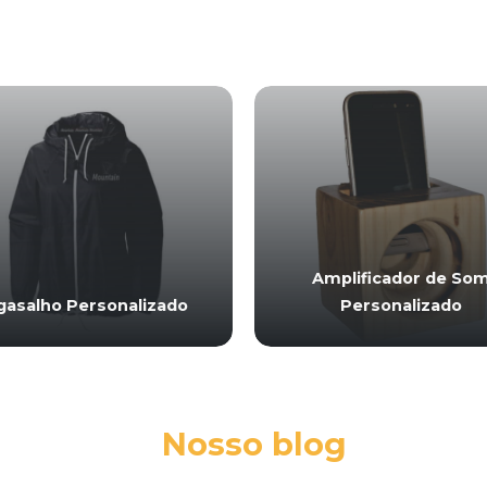
Amplificador de So
gasalho Personalizado
Personalizado
Nosso blog