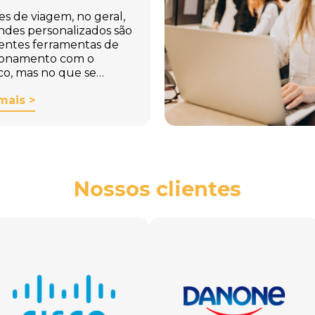
es de viagem, no geral,
indes personalizados são
entes ferramentas de
ionamento com o
co, mas no que se…
mais >
Nossos clientes