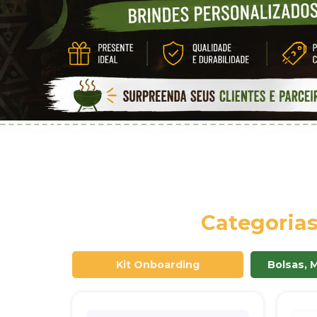
Categoria
Kit Onboarding
Bolsas, 