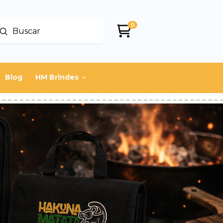
0
Enviar
uscar
Blog
HM Brindes