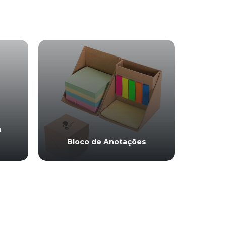
m
Bloco de Anotações