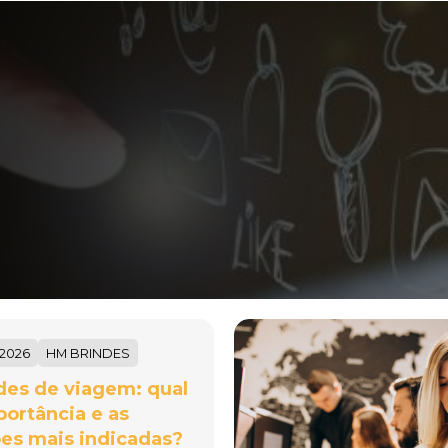
/2026
HM BRINDES
des de viagem: qual
portância e as
es mais indicadas?