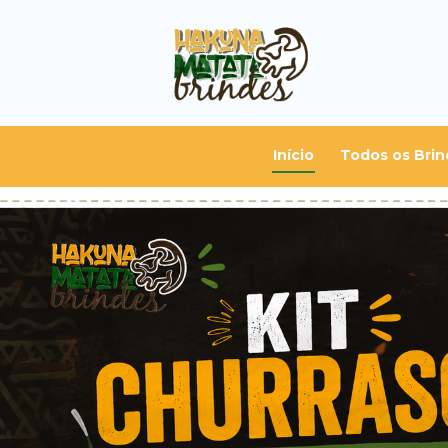
Início
Todos os Brin