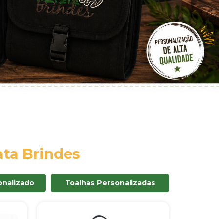
ta Brindes
nalizado
Toalhas Personalizadas