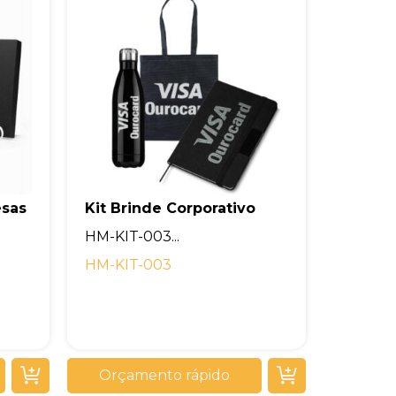
esas
Kit Brinde Corporativo
HM-KIT-003...
HM-KIT-003
Orçamento rápido