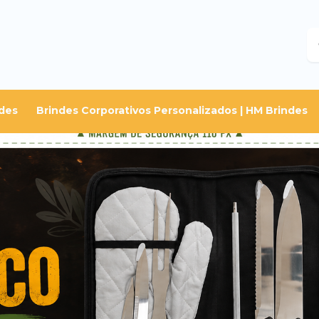
B
des
Brindes Corporativos Personalizados | HM Brindes