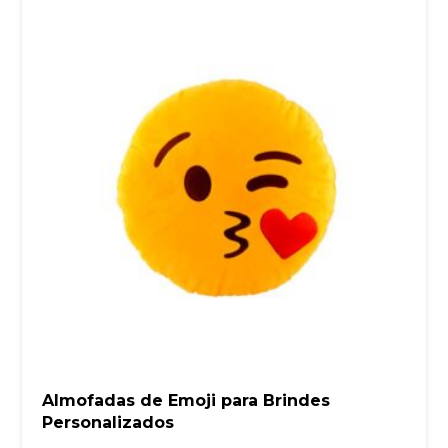
Almofadas de Emoji para Brindes
Personalizados