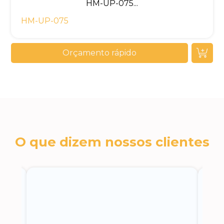
HM-UP-075...
HM-UP-075
Orçamento rápido
O que dizem nossos clientes