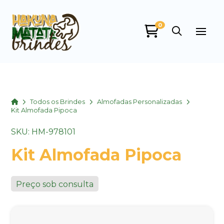
0
Home
Todos os Brindes
Almofadas Personalizadas
Kit Almofada Pipoca
SKU: HM-978101
Kit Almofada Pipoca
Preço sob consulta