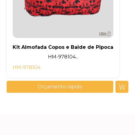
Kit Almofada Copos e Balde de Pipoca
HM-978104...
HM-978104
Orçamento rápido