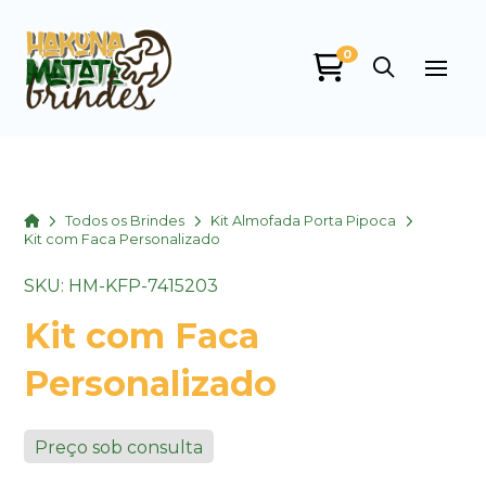
0
Home
Todos os Brindes
Kit Almofada Porta Pipoca
Kit com Faca Personalizado
SKU: HM-KFP-7415203
Kit com Faca
Personalizado
Preço sob consulta