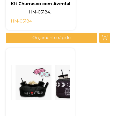
Kit Churrasco com Avental
HM-05184...
HM-05184
Orçamento rápido