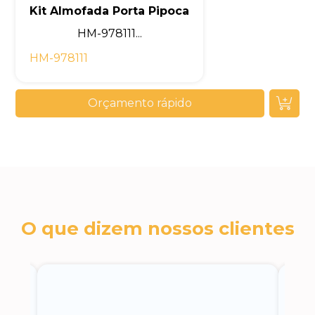
Kit Almofada Porta Pipoca
HM-978111...
HM-978111
Orçamento rápido
O que dizem nossos clientes