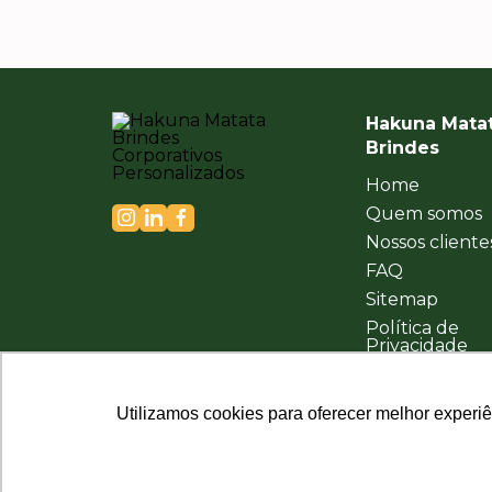
Hakuna Mata
Brindes
Home
Quem somos
Nossos cliente
FAQ
Sitemap
Política de
Privacidade
Utilizamos cookies para oferecer melhor experi
Utilizamos cookies para oferecer melhor experi