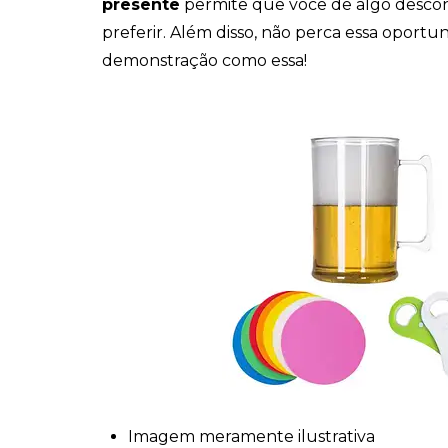
presente
permite que você dê algo desco
preferir. Além disso, não perca essa oport
demonstração como essa!
Imagem meramente ilustrativa