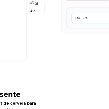
esente
it de cerveja para