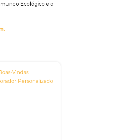
 mundo Ecológico e o
m.