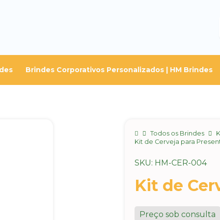
ndes
Brindes Corporativos Personalizados | HM Brindes
Home
Todos os Brindes
K
Kit de Cerveja para Presen
SKU: HM-CER-004
Kit de Cer
Preço sob consulta