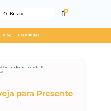
0
Enviar
Buscar
Blog
HM Brindes
it Cerveja Personalizado
te
veja para Presente