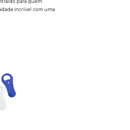
ntraído para quem
unidade incrível com uma