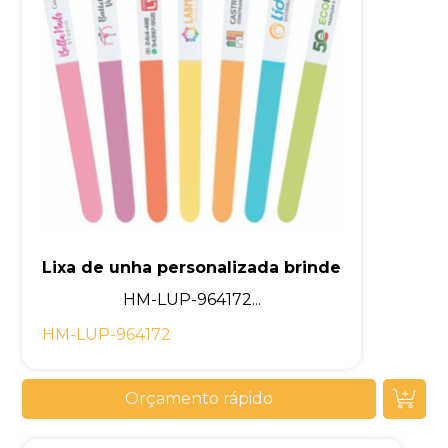
Lixa de unha personalizada brinde
HM-LUP-964172...
HM-LUP-964172
Orçamento rápido