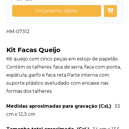
Orçamento rápido
HM-07312
Kit Facas Queijo
Kit queijo com cinco peças em estojo de papelão.
Contém os talheres: faca de serra, faca com ponta,
espátula, garfo e faca reta.Parte interna com
suporte plástico aveludado com encaixe nas
formas dos talheres.
Medidas aproximadas para gravação
(CxL)
: 33
cm x 12,3 cm