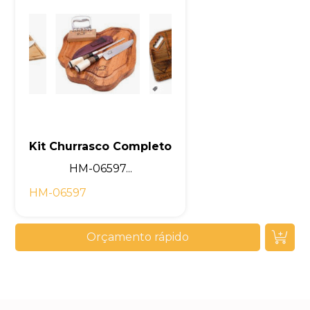
Kit Churrasco Completo
HM-06597...
HM-06597
Orçamento rápido