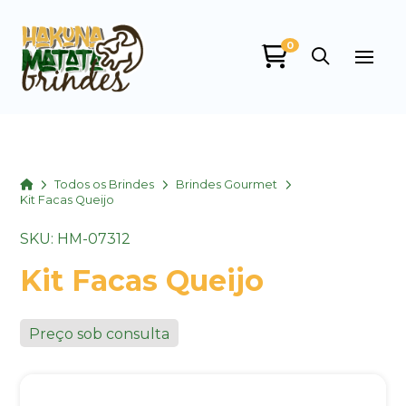
0
Home
Todos os Brindes
Brindes Gourmet
Kit Facas Queijo
SKU: HM-07312
Kit Facas Queijo
Preço sob consulta