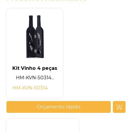
Kit Vinho 4 peças
HM-KVN-50314...
HM-KVN-50314
Orçamento rápido