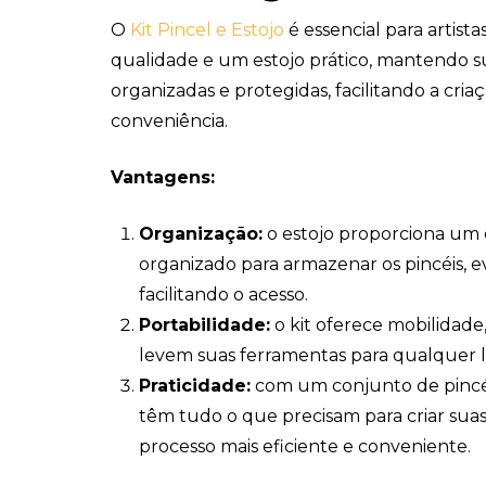
O
Kit Pincel e Estojo
é essencial para artista
qualidade e um estojo prático, mantendo s
organizadas e protegidas, facilitando a cri
conveniência.
Vantagens:
Organização:
o estojo proporciona um
organizado para armazenar os pincéis, e
facilitando o acesso.
Portabilidade:
o kit oferece mobilidade
levem suas ferramentas para qualquer l
Praticidade:
com um conjunto de pincéis
têm tudo o que precisam para criar suas
processo mais eficiente e conveniente.