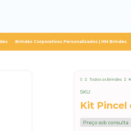
ndes
Brindes Corporativos Personalizados | HM Brindes
Home
Todos os Brindes
K
SKU:
Kit Pincel
Preço sob consulta