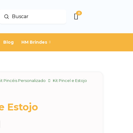
0
Enviar
Buscar
Blog
HM Brindes
it Pincéis Personalizado
Kit Pincel e Estojo
 e Estojo