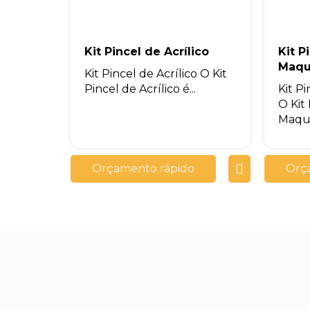
Kit Pincel de Acrílico
Kit P
Maqu
Kit Pincel de Acrílico O Kit
Pincel de Acrílico é...
Kit P
O Kit 
Maqui
Orçamento rápido
Orç