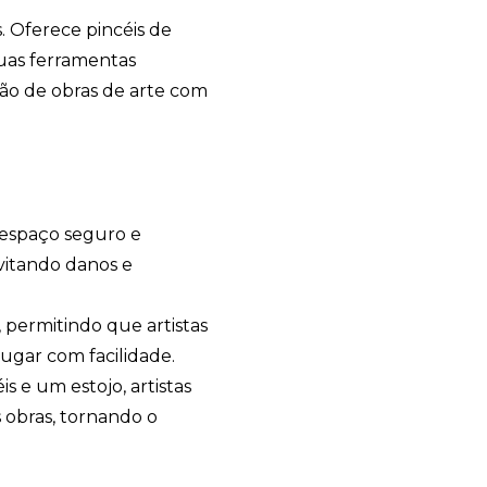
s. Oferece pincéis de
uas ferramentas
ação de obras de arte com
 espaço seguro e
vitando danos e
, permitindo que artistas
ugar com facilidade.
 e um estojo, artistas
 obras, tornando o