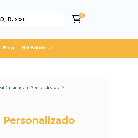
0
Enviar
uscar
Blog
HM Brindes
Kit Jardinagem Personalizado
o Personalizado