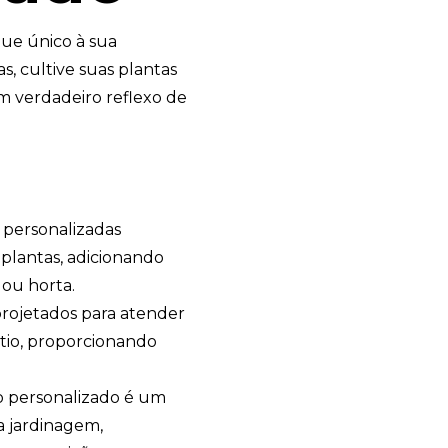
ue único à sua
, cultive suas plantas
m verdadeiro reflexo de
 personalizadas
 plantas, adicionando
 ou horta.
projetados para atender
ntio, proporcionando
o personalizado é um
da jardinagem,