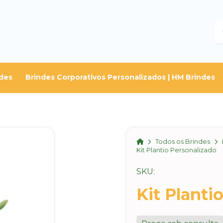
B
des
Brindes Corporativos Personalizados | HM Brindes
Home
Todos os Brindes
Kit Plantio Personalizado
SKU:
Kit Planti