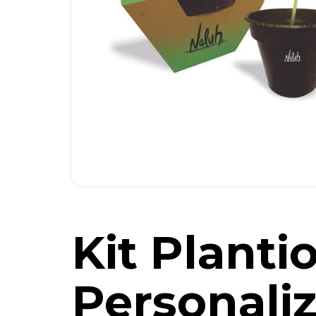
Kit Planti
Personali