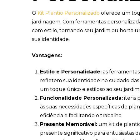
O
Kit Plantio Personalizado
oferece um toq
jardinagem. Com ferramentas personalizadas
com estilo, tornando seu jardim ou horta u
sua identidade.
Vantagens:
Estilo e Personalidade:
as ferramentas
refletem sua identidade no cuidado das
um toque único e estiloso ao seu jardim
Funcionalidade Personalizada:
itens 
às suas necessidades específicas de pla
eficiência e facilitando o trabalho.
Presente Memorável:
um kit de planti
presente significativo para entusiastas 