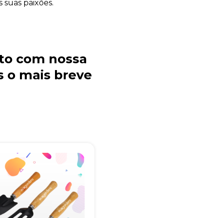
 suas paixões.
to com nossa
 o mais breve