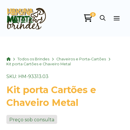
0
Home
Todos os Brindes
Chaveiros e Porta-Cartões
Kit porta Cartões e Chaveiro Metal
SKU: HM-93313.03
Kit porta Cartões e
Chaveiro Metal
Preço sob consulta