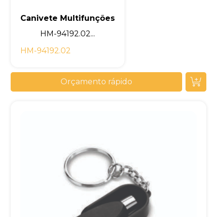
Canivete Multifunções
HM-94192.02...
HM-94192.02
Orçamento rápido