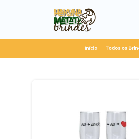
Início
Todos os Brin