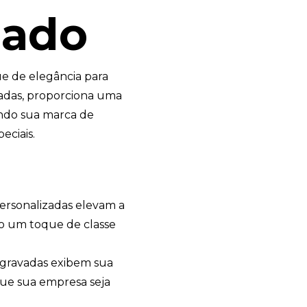
zado
e de elegância para
zadas, proporciona uma
endo sua marca de
eciais.
personalizadas elevam a
do um toque de classe
 gravadas exibem sua
ue sua empresa seja