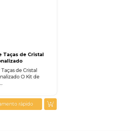
e Taças de Cristal
onalizado
 Taças de Cristal
nalizado O Kit de
..
amento rápido