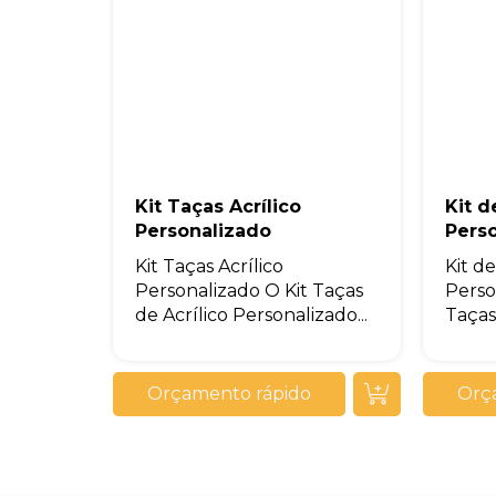
Kit Taças Acrílico
Kit d
Personalizado
Pers
Kit Taças Acrílico
Kit de
Personalizado O Kit Taças
Perso
de Acrílico Personalizado...
Taças.
Orçamento rápido
Orç