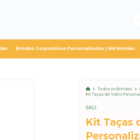
B
des
Brindes Corporativos Personalizados | HM Brindes
Home
Todos os Brindes
Kit Taças de Vidro Persona
SKU:
Kit Taças 
Personali