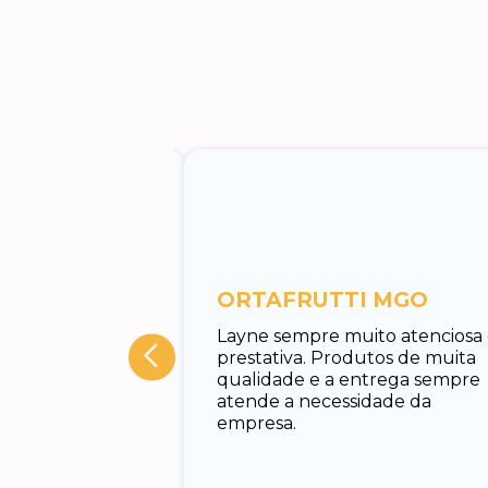
entos
ORTAFRUTTI MGO
tuar o
Layne sempre muito atenciosa
 Rodrigo, muito
prestativa. Produtos de muita
cado e rápido em
qualidade e a entrega sempre
nando todas as
atende a necessidade da
uxiliando no
empresa.