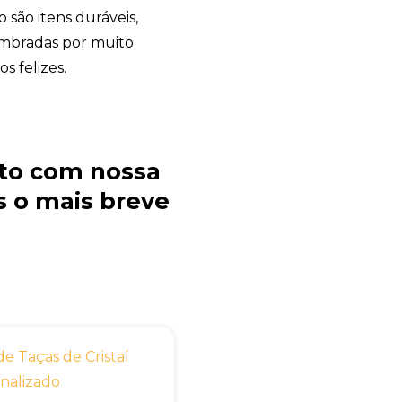
o são itens duráveis,
embradas por muito
 felizes.
to com nossa
 o mais breve