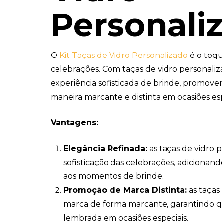
Personali
O
Kit Taças de Vidro Personalizado
é o toqu
celebrações. Com taças de vidro personali
experiência sofisticada de brinde, promov
maneira marcante e distinta em ocasiões esp
Vantagens:
Elegância Refinada:
as taças de vidro 
sofisticação das celebrações, adicionan
aos momentos de brinde.
Promoção de Marca Distinta:
as taças
marca de forma marcante, garantindo q
lembrada em ocasiões especiais.