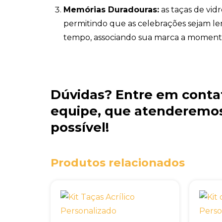
Memórias Duradouras:
as taças de vidr
permitindo que as celebrações sejam l
tempo, associando sua marca a momentos
Dúvidas?
Entre em conta
equipe
, que atenderemos
possível!
Produtos relacionados