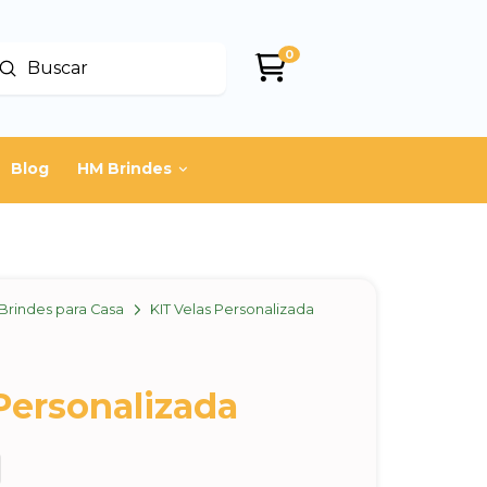
0
Enviar
uscar
Blog
HM Brindes
Brindes para Casa
KIT Velas Personalizada
Personalizada