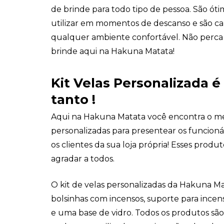
de brinde para todo tipo de pessoa. São ót
utilizar em momentos de descanso e são ca
qualquer ambiente confortável. Não perca
brinde aqui na Hakuna Matata!
Kit Velas Personalizada é
tanto !
Aqui na Hakuna Matata você encontra o mel
personalizadas para presentear os funcion
os clientes da sua loja própria! Esses produ
agradar a todos.
O kit de velas personalizadas da Hakuna Ma
bolsinhas com incensos, suporte para ince
e uma base de vidro. Todos os produtos são