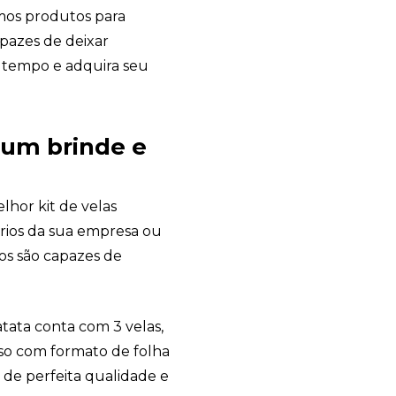
imos produtos para
pazes de deixar
 tempo e adquira seu
 um brinde e
hor kit de velas
ários da sua empresa ou
tos são capazes de
tata conta com 3 velas,
nso com formato de folha
 de perfeita qualidade e