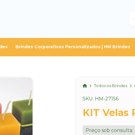
B
des
Brindes Corporativos Personalizados | HM Brindes
Home
Todos os Brindes
SKU: HM-27156
KIT Velas 
Preço sob consulta