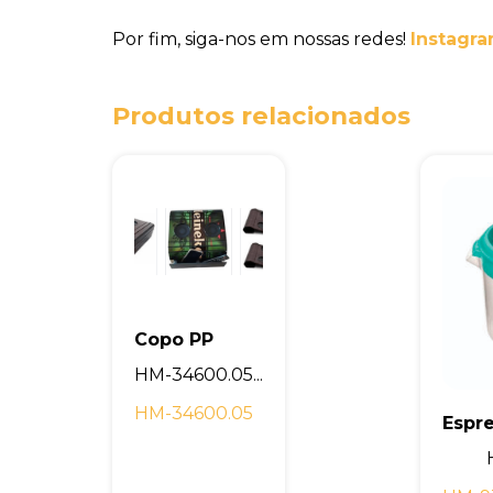
Por fim, siga-nos em nossas redes!
Instagra
Produtos relacionados
Copo PP
HM-34600.05...
HM-34600.05
Espr