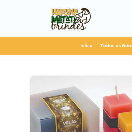
Início
Todos os Brin