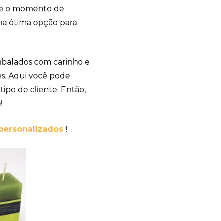
de o momento de
uma ótima opção para
balados com carinho e
s. Aqui você pode
tipo de cliente. Então,
!
personalizados
!