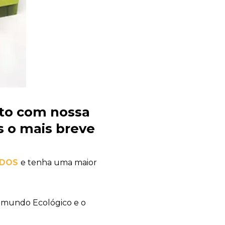
to com nossa
 o mais breve
ADOS
e tenha uma maior
 mundo Ecológico e o