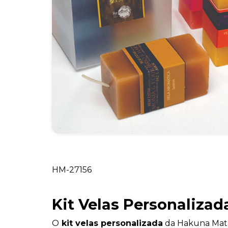
HM-27156
Kit Velas Personalizad
O
kit velas personalizada
da Hakuna Mata