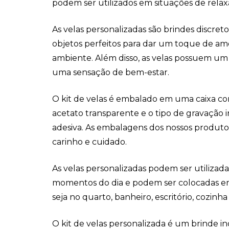
podem ser utilizados em situações de rel
As velas personalizadas são brindes discret
objetos perfeitos para dar um toque de 
ambiente. Além disso, as velas possuem u
uma sensação de bem-estar.
O kit de velas é embalado em uma caixa c
acetato transparente e o tipo de gravação 
adesiva. As embalagens dos nossos produto
carinho e cuidado.
As velas personalizadas podem ser utilizad
momentos do dia e podem ser colocadas e
seja no quarto, banheiro, escritório, cozinha
O kit de velas personalizada é um brinde in