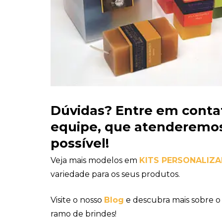
Dúvidas?
Entre em conta
equipe
, que atenderemos
possível!
Veja mais modelos em
KITS PERSONALIZ
variedade para os seus produtos.
Visite o nosso
Blog
e descubra mais sobre o
ramo de brindes!