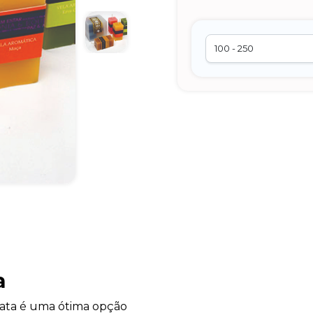
a
ta é uma ótima opção