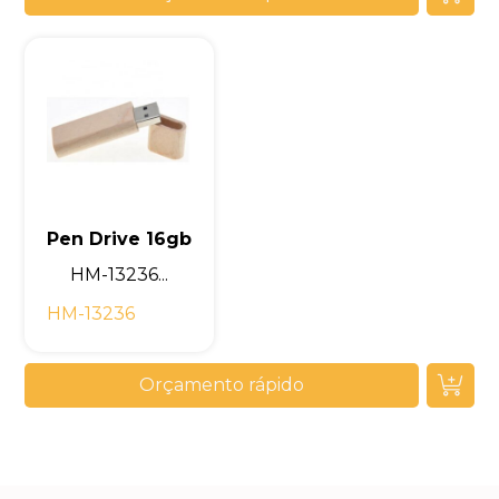
Pen Drive 16gb
HM-13236...
HM-13236
Orçamento rápido