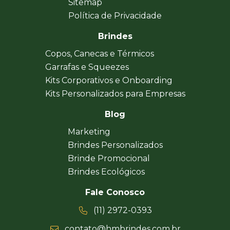
Sitemap
Política de Privacidade
Brindes
Copos, Canecas e Térmicos
Garrafas e Squeezes
Kits Corporativos e Onboarding
Kits Personalizados para Empresas
Blog
Marketing
Brindes Personalizados
Brinde Promocional
Brindes Ecológicos
Fale Conosco
(11) 2972-0393
contato@hmbrindes.com.br