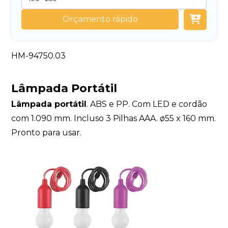
Orçamento rápido
HM-94750.03
Lâmpada Portátil
Lâmpada portátil
. ABS e PP. Com LED e cordão
com 1.090 mm. Incluso 3 Pilhas AAA. ø55 x 160 mm.
Pronto para usar.