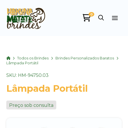
0
Home
Todos os Brindes
Brindes Personalizados Baratos
Lâmpada Portátil
SKU: HM-94750.03
Lâmpada Portátil
Preço sob consulta