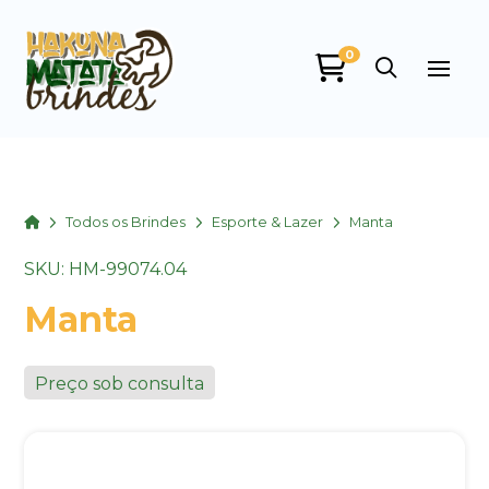
0
Home
Todos os Brindes
Esporte & Lazer
Manta
SKU: HM-99074.04
Manta
Preço sob consulta