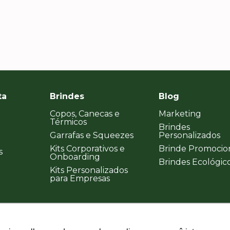
ta
Brindes
Blog
Copos, Canecas e
Marketing
Térmicos
Brindes
Garrafas e Squeezes
Personalizados
Kits Corporativos e
Brinde Promocio
s
Onboarding
Brindes Ecológic
Kits Personalizados
para Empresas