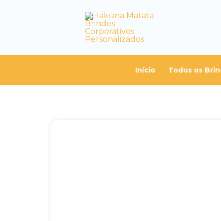
Início
Todos os Bri