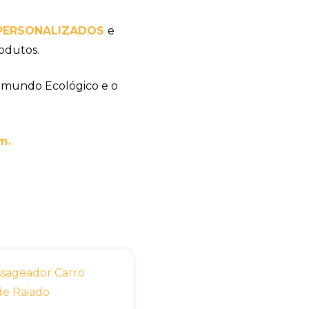
PERSONALIZADOS
e
odutos.
 mundo Ecológico e o
m.