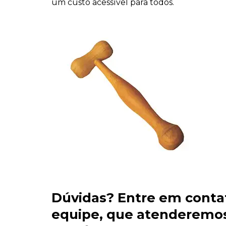
um custo acessível para todos.
Dúvidas?
Entre em conta
equipe
, que atenderemos