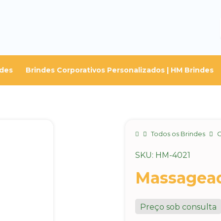
ndes
Brindes Corporativos Personalizados | HM Brindes
Home
Todos os Brindes
C
SKU: HM-4021
Massagead
Preço sob consulta