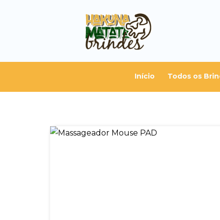
Início
Todos os Bri