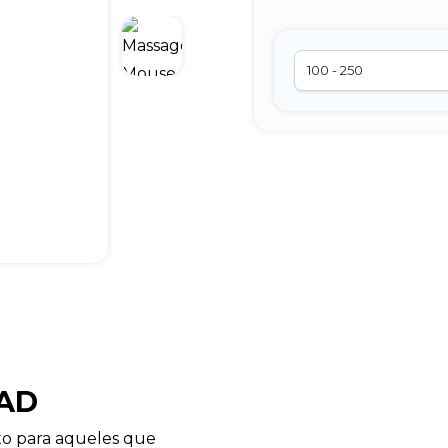
PAD
ito para aqueles que