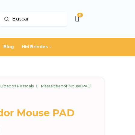
0
Enviar
Buscar
Blog
HM Brindes
uidados Pessoais
Massageador Mouse PAD
dor Mouse PAD