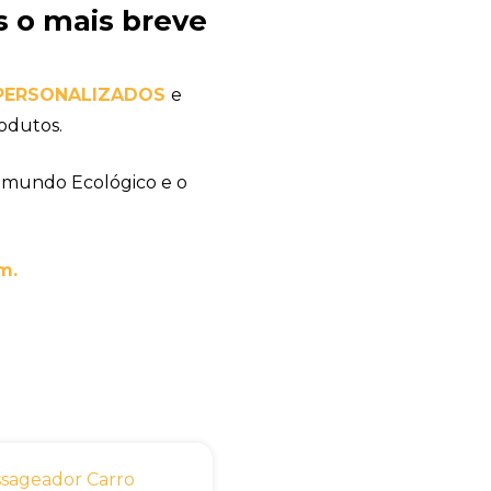
 o mais breve
PERSONALIZADOS
e
odutos.
 mundo Ecológico e o
m.