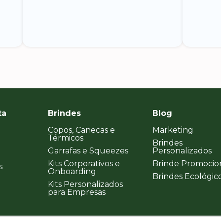
ta
Brindes
Blog
Copos, Canecas e
Marketing
Térmicos
Brindes
Garrafas e Squeezes
Personalizados
Kits Corporativos e
Brinde Promocio
s
Onboarding
Brindes Ecológic
Kits Personalizados
para Empresas