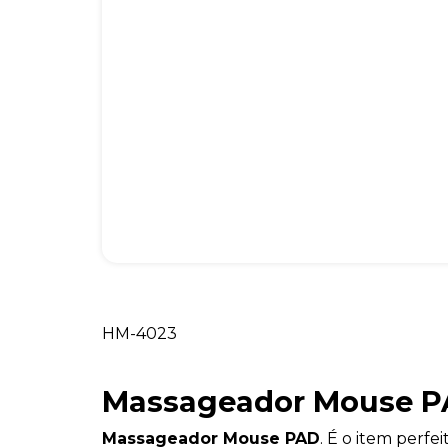
HM-4023
Massageador Mouse 
Massageador Mouse PAD
. É o item perfe