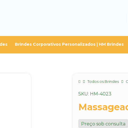
ndes
Brindes Corporativos Personalizados | HM Brindes
Home
Todos os Brindes
C
SKU: HM-4023
Massagea
Preço sob consulta