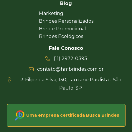
Blog
Marketing
Brindes Personalizados
Brinde Promocional
Brindes Ecológicos
Fale Conosco
(11) 2972-0393
contato@hmbrindes.com.br
R. Filipe da Silva, 130, Lauzane Paulista - São
Paulo, SP
Uma empresa certificada Busca Brindes