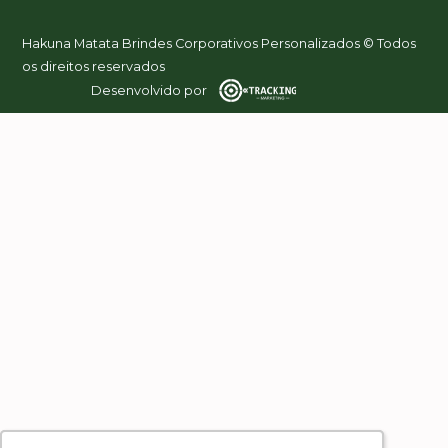
Hakuna Matata Brindes Corporativos Personalizados © Todos
os direitos reservados
Desenvolvido por