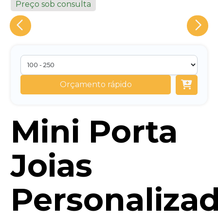
Preço sob consulta
Orçamento rápido
Mini Porta
Joias
Personaliza