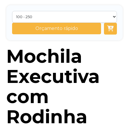
Orçamento rápido
Mochila
Executiva
com
Rodinha