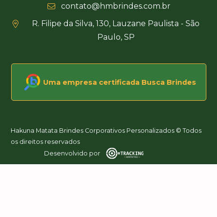
contato@hmbrindes.com.br
R. Filipe da Silva, 130, Lauzane Paulista - São
Paulo, SP
Uma empresa certificada Busca Brindes
Hakuna Matata Brindes Corporativos Personalizados © Todos
os direitos reservados
Desenvolvido por