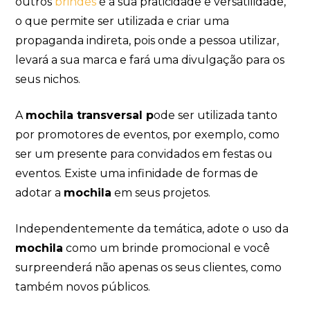
outros
brindes
é a sua praticidade e versatilidade,
o que permite ser utilizada e criar uma
propaganda indireta, pois onde a pessoa utilizar,
levará a sua marca e fará uma divulgação para os
seus nichos.
A
mochila transversal p
ode ser utilizada tanto
por promotores de eventos, por exemplo, como
ser um presente para convidados em festas ou
eventos. Existe uma infinidade de formas de
adotar a
mochila
em seus projetos.
Independentemente da temática, adote o uso da
mochila
como um brinde promocional e você
surpreenderá não apenas os seus clientes, como
também novos públicos.