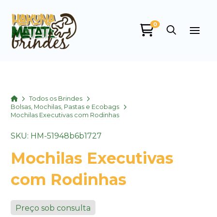
0
Home
Todos os Brindes
Bolsas, Mochilas, Pastas e Ecobags
Mochilas Executivas com Rodinhas
SKU: HM-51948b6b1727
Mochilas Executivas
com Rodinhas
Preço sob consulta