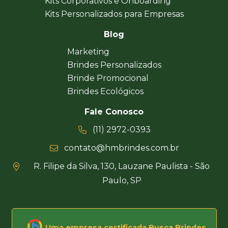
Kits Corporativos e Onboarding
Kits Personalizados para Empresas
Blog
Marketing
Brindes Personalizados
Brinde Promocional
Brindes Ecológicos
Fale Conosco
(11) 2972-0393
contato@hmbrindes.com.br
R. Filipe da Silva, 130, Lauzane Paulista - São
Paulo, SP
Uma empresa certificada Busca Brindes