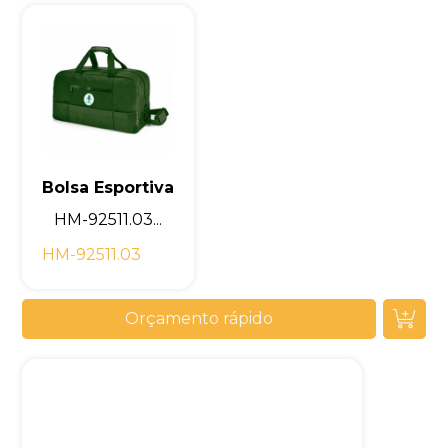
Bolsa Esportiva
HM-92511.03...
HM-92511.03
Orçamento rápido