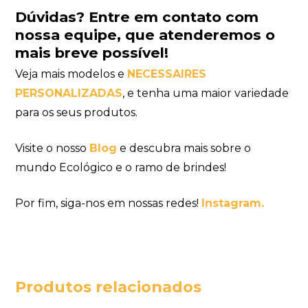
Dúvidas?
Entre em contato com
nossa equipe
, que atenderemos o
mais breve possível!
Veja mais modelos e
NECESSAIRES
PERSONALIZADAS
, e tenha uma maior variedade
para os seus produtos.
Visite o nosso
Blog
e descubra mais sobre o
mundo Ecológico e o ramo de brindes!
Por fim, siga-nos em nossas redes!
Instagram.
Produtos relacionados