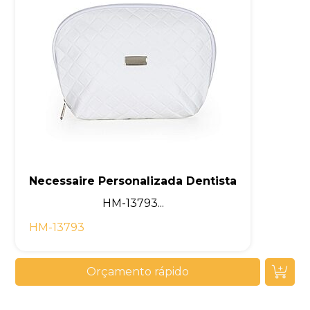
Necessaire Personalizada Dentista
HM-13793...
HM-13793
Orçamento rápido