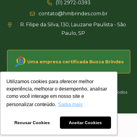
(11) 2972-0393
contato@hmbrindes.com.br
R. Filipe da Silva, 130, Lauzane Paulista - São
Paulo, SP
Uma empresa certificada Busca Brindes
Utilizamos cookies para oferecer melhor
Utilizamos cookies para oferecer melhor
experiência, melhorar o desempenho, analisar
experiência, melhorar o desempenho, analisar
Hakuna Matata Brindes Corporativos Personalizados © Todos
como você interage em nosso site e
como você interage em nosso site e
os direitos reservados
personalizar conteúdo.
personalizar conteúdo.
Saiba mais
Saiba mais
Desenvolvido por
Recusar Cookies
Recusar Cookies
Aceitar Cookies
Aceitar Cookies