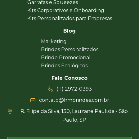
Garrafas e Squeezes
Kits Corporativos e Onboarding
Kits Personalizados para Empresas
Blog
Marketing
Brindes Personalizados
Brinde Promocional
Brindes Ecológicos
Fale Conosco
(11) 2972-0393
contato@hmbrindes.com.br
R. Filipe da Silva, 130, Lauzane Paulista - São
Paulo, SP