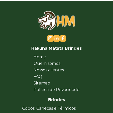
Hakuna Matata Brindes
Home
Quem somos
Nossos clientes
FAQ
Sitemap
Política de Privacidade
Brindes
Copos, Canecas e Térmicos